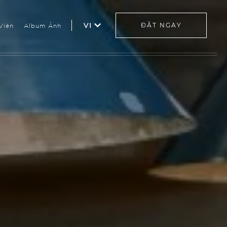
Viên
Album Ảnh
VI
ĐẶT NGAY