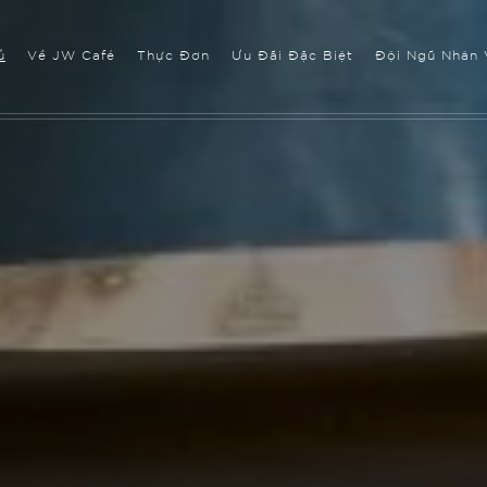
ủ
Về JW Café
Thực Đơn
Ưu Đãi Đặc Biệt
Đội Ngũ Nhân 