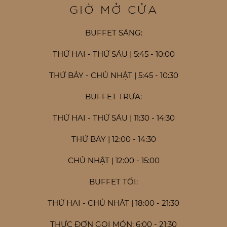
GIỜ MỞ CỬA
BUFFET SÁNG:
THỨ HAI - THỨ SÁU | 5:45 - 10:00
THỨ BẢY - CHỦ NHẬT | 5:45 - 10:30
BUFFET TRƯA:
THỨ HAI - THỨ SÁU | 11:30 - 14:30
THỨ BẢY | 12:00 - 14:30
CHỦ NHẬT | 12:00 - 15:00
BUFFET TỐI:
THỨ HAI - CHỦ NHẬT | 18:00 - 21:30
THỰC ĐƠN GỌI MÓN: 6:00 - 21:30