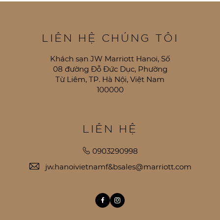
LIÊN HỆ CHÚNG TÔI
Khách sạn JW Marriott Hanoi, Số
08 đường Đỗ Đức Dục, Phường
Từ Liêm, TP. Hà Nội, Việt Nam
100000
LIÊN HỆ
0903290998
jw.hanoivietnamf&bsales@marriott.com
Facebook
Instagram