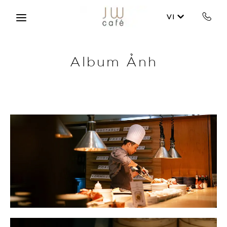
Skip to main content
VI
Album Ảnh