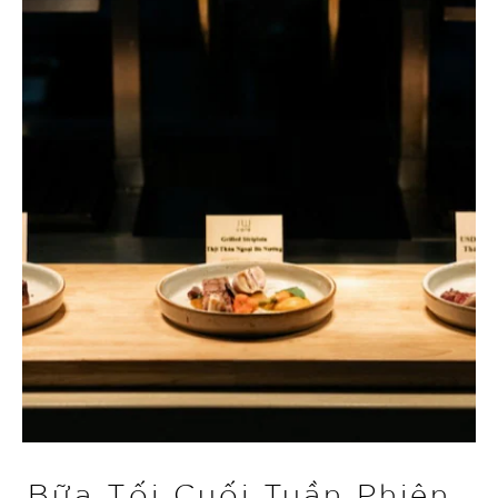
Bữa Tối Cuối Tuần Phiên