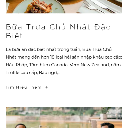
Bữa Trưa Chủ Nhật Đặc
Biệt
Là bữa ăn đặc biệt nhất trong tuần, Bữa Trưa Chủ
Nhật mang đến hơn 18 loại hải sản nhập khẩu cao cấp:
Hàu Pháp, Tôm hùm Canada, Vẹm New Zealand, nấm
Truffle cao cấp, Bào ngư,…
Bữa
Tìm Hiểu Thêm
Trưa
Chủ
Nhật
Đặc
Biệt