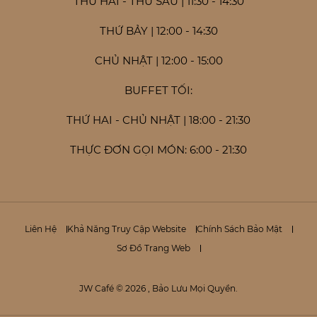
THỨ HAI - THỨ SÁU | 11:30 - 14:30
THỨ BẢY | 12:00 - 14:30
CHỦ NHẬT | 12:00 - 15:00
BUFFET TỐI:
THỨ HAI - CHỦ NHẬT | 18:00 - 21:30
THỰC ĐƠN GỌI MÓN: 6:00 - 21:30
Liên Hệ
Khả Năng Truy Cập Website
Chính Sách Bảo Mật
Sơ Đồ Trang Web
JW Café © 2026 , Bảo Lưu Mọi Quyền.