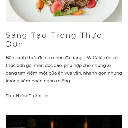
Sáng Tạo Trong Thực
Đơn
Bên cạnh thực đơn tự chọn đa dạng, JW Café còn có
thực đơn gọi món độc đáo, phù hợp cho những ai
đang tìm kiếm một bữa ăn vừa vặn, nhanh gọn nhưng
không kém phần ngon miệng.
Sáng
Tìm Hiểu Thêm
Tạo
Trong
Thực
Đơn