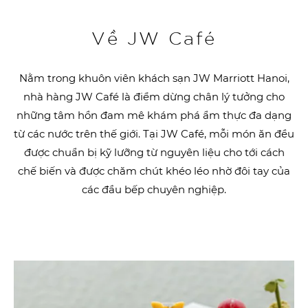
Về JW Café
Nằm trong khuôn viên khách sạn JW Marriott Hanoi,
nhà hàng JW Café là điểm dừng chân lý tưởng cho
những tâm hồn đam mê khám phá ẩm thực đa dạng
từ các nước trên thế giới. Tại JW Café, mỗi món ăn đều
được chuẩn bị kỹ lưỡng từ nguyên liệu cho tới cách
chế biến và được chăm chút khéo léo nhờ đôi tay của
các đầu bếp chuyên nghiệp.